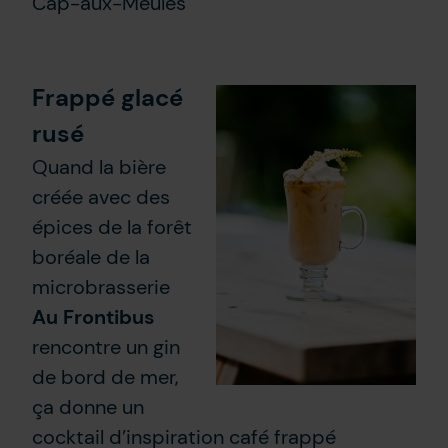
Cap-aux-Meules
Frappé glacé
rusé
Quand la bière
créée avec des
épices de la forêt
boréale de la
microbrasserie
Au Frontibus
rencontre un gin
de bord de mer,
ça donne un
cocktail d’inspiration café frappé