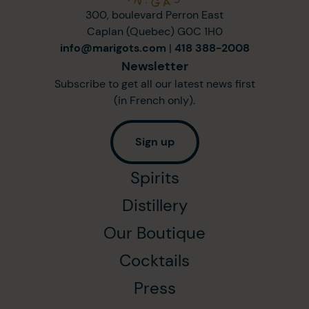
300, boulevard Perron East
Caplan (Quebec) G0C 1H0
info@marigots.com
|
418 388-2008
Newsletter
Subscribe to get all our latest news first
(in French only).
Sign up
Spirits
Distillery
Our Boutique
Cocktails
Press