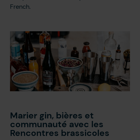
French.
Contact Us
FR
Marier gin, bières et
communauté avec les
Rencontres brassicoles