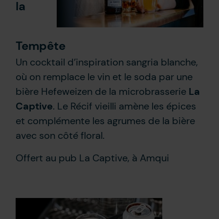
la
Tempête
Un cocktail d’inspiration sangria blanche,
où on remplace le vin et le soda par une
bière Hefeweizen de la microbrasserie
La
Captive
. Le Récif vieilli amène les épices
et complémente les agrumes de la bière
avec son côté floral.
Offert au pub La Captive, à Amqui