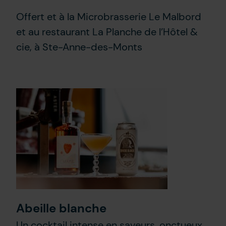
Offert et à la Microbrasserie Le Malbord
et au restaurant La Planche de l’Hôtel &
cie, à Ste-Anne-des-Monts
Abeille blanche
Un cocktail intense en saveurs, onctueux,