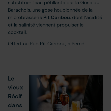
substituer l’eau pétillante par la Gose du
Barachois, une gose houblonnée de la
microbrasserie
Pit Caribou
, dont l’acidité
et la salinité viennent propulser le
cocktail.
Offert au Pub Pit Caribou, à Percé
Le
vieux
Récif
dans