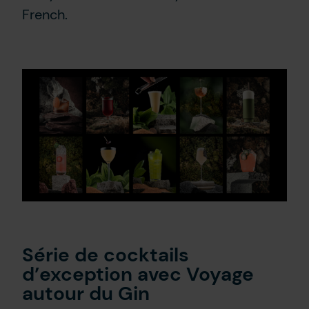
French.
Contact Us
FR
Série de cocktails
d’exception avec Voyage
autour du Gin