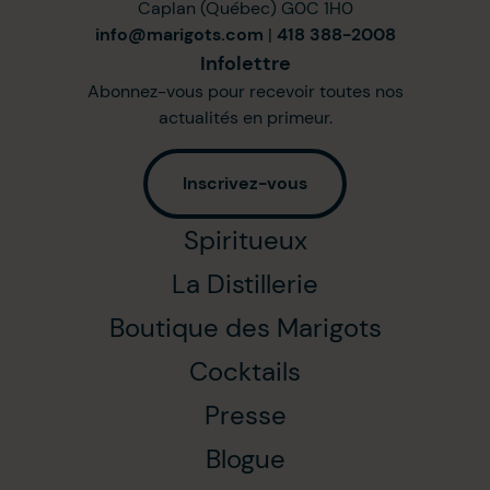
Caplan (Québec) G0C 1H0
info@marigots.com
|
418 388-2008
Infolettre
Abonnez-vous pour recevoir toutes nos
actualités en primeur.
Inscrivez-vous
Spiritueux
La Distillerie
Boutique des Marigots
Cocktails
Presse
Blogue