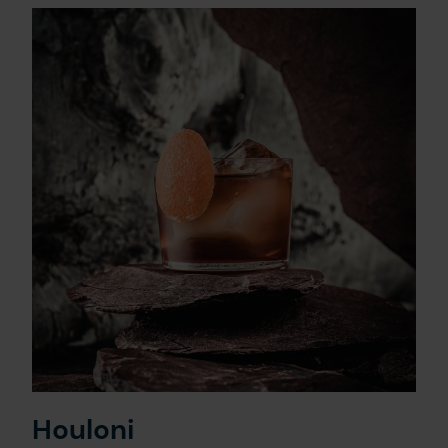
Nous joindre
EN
Houloni