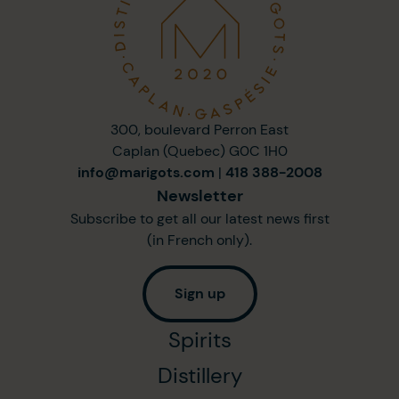
300, boulevard Perron East
Caplan (Quebec) G0C 1H0
info@marigots.com
|
418 388-2008
Newsletter
Subscribe to get all our latest news first
(in French only).
Sign up
Spirits
Distillery