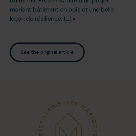
du terroir. Petite histoire d’un projet
mariant bâtiment en bois et une belle
leçon de résilience. (…) »
See the original article