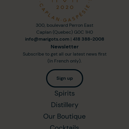
300, boulevard Perron East
Caplan (Quebec) G0C 1H0
info@marigots.com
|
418 388-2008
Newsletter
Subscribe to get all our latest news first
(in French only).
Sign up
Spirits
Distillery
Our Boutique
Cocktails