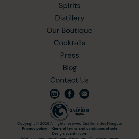
Spirits
Distillery
Our Boutique
Cocktails
Press
Blog
Contact Us
Copyright © 2026 All rights reserved Distillerie des Marigots
Privacy policy
General terms and conditions of sale
Design:
scantin.com
Writing:
communicationantilope.com
/ Christelle Lavoie