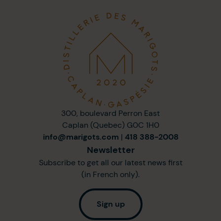
300, boulevard Perron East
Caplan (Quebec) G0C 1H0
info@marigots.com
|
418 388-2008
Newsletter
Subscribe to get all our latest news first
(in French only).
Sign up