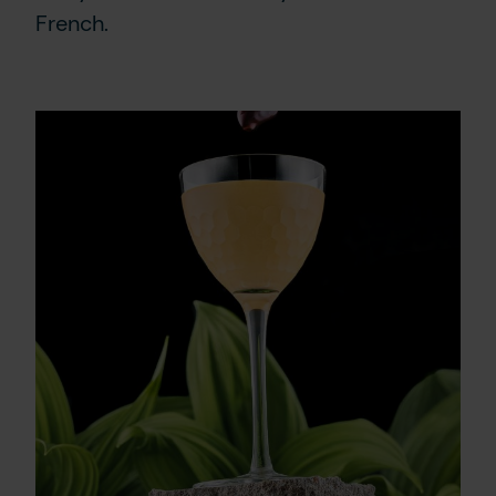
French.
Contact Us
FR