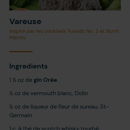
Vareuse
Inspiré par les cocktails Tuxedo No. 2 et Burnt
Martini
Ingredients
1 ½ oz de
gin Orée
½ oz de vermouth blanc, Dolin
¼ oz de liqueur de fleur de sureau, St-
Germain
1 c. à thé de scotch whisky tourbé,