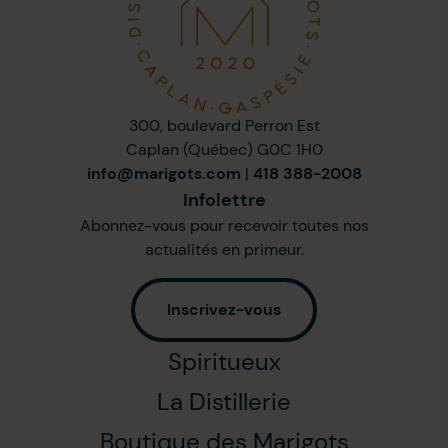
300, boulevard Perron Est
Caplan (Québec) G0C 1H0
info@marigots.com
|
418 388-2008
Infolettre
Abonnez-vous pour recevoir toutes nos
actualités en primeur.
Inscrivez-vous
Spiritueux
La Distillerie
Boutique des Marigots