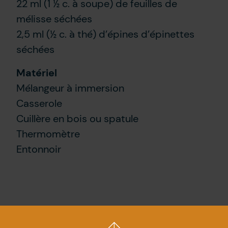
22 ml (1 ½ c. à soupe) de feuilles de
mélisse séchées
2,5 ml (½ c. à thé) d’épines d’épinettes
séchées
Matériel
Mélangeur à immersion
Casserole
Cuillère en bois ou spatule
Thermomètre
Entonnoir
Préparation