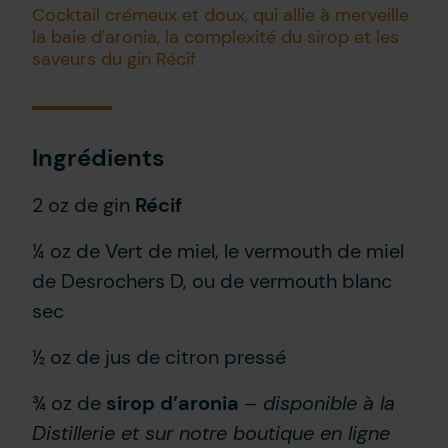
Cocktail crémeux et doux, qui allie à merveille
la baie d'aronia, la complexité du sirop et les
saveurs du gin Récif
Ingrédients
2 oz de gin
Récif
¼ oz de Vert de miel, le vermouth de miel
de Desrochers D, ou de vermouth blanc
sec
½ oz de jus de citron pressé
¾ oz de
sirop d’aronia
– disponible à la
Distillerie et sur notre boutique en ligne