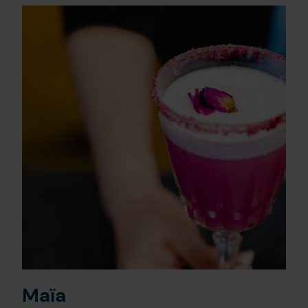
Nous joindre
EN
Maïa