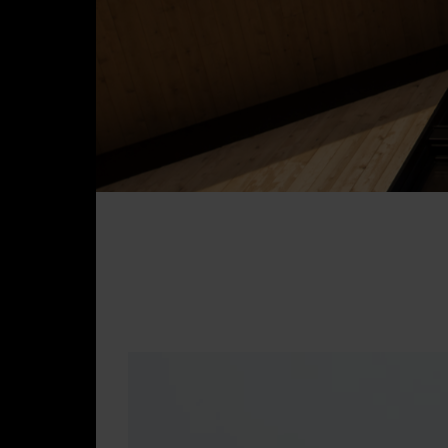
Visite
Presse
Blogue
Nous joindre