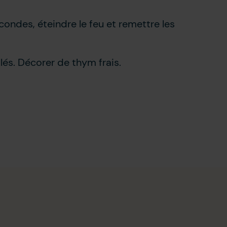
econdes, éteindre le feu et remettre les
és. Décorer de thym frais.