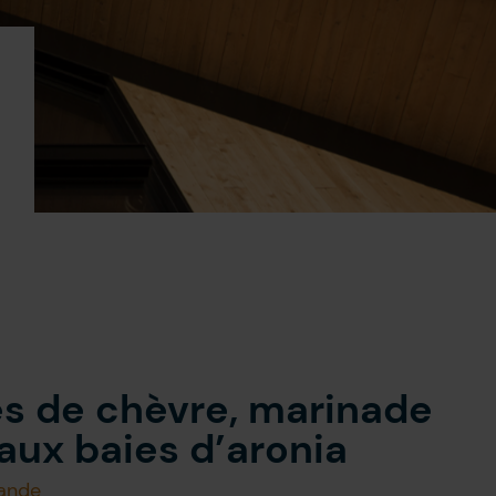
es de chèvre, marinade
 aux baies d’aronia
ande