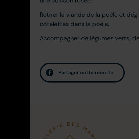
une cuisson rosée.
Retirer la viande de la poêle et dég
côtelettes dans la poêle.
Accompagner de légumes verts, de 
Partager cette recette