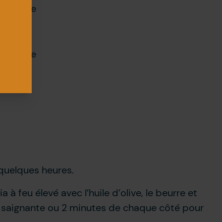
e d’olive
e d’olive
 frais
 quelques heures.
 à feu élevé avec l’huile d’olive, le beurre et
 saignante ou 2 minutes de chaque côté pour