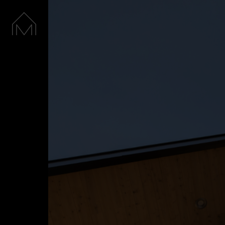
Accueil
Nos spiritueux
La Distillerie
Boutique
Cocktails