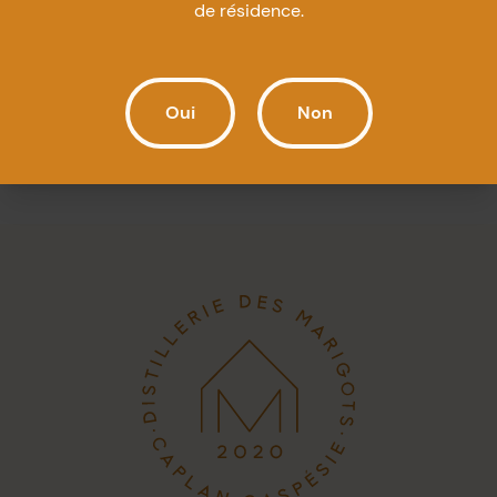
de résidence.
Oui
Non
Voir la publication originale