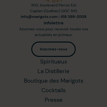
300, boulevard Perron Est
Caplan (Québec) G0C 1H0
info@marigots.com
|
418 388-2008
Infolettre
Abonnez-vous pour recevoir toutes nos
actualités en primeur.
Inscrivez-vous
Spiritueux
La Distillerie
Boutique des Marigots
Cocktails
Presse