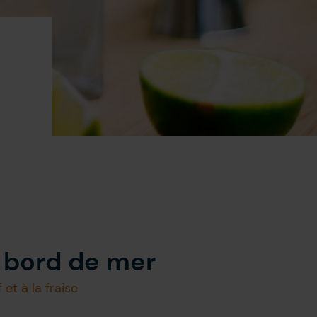
e bord de mer
 et à la fraise