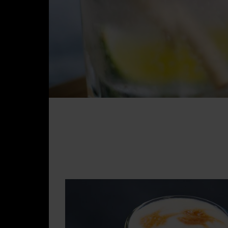
Visite
Presse
Blogue
Nous joindre