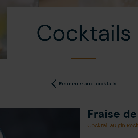
Cocktails
Retourner aux cocktails
Fraise d
Cocktail au gin Récif