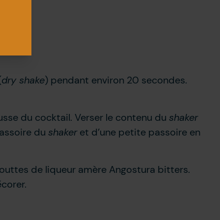
(
dry shake
) pendant environ 20 secondes.
usse du cocktail. Verser le contenu du
shaker
passoire du
shaker
et d’une petite passoire en
outtes de liqueur amère Angostura bitters.
corer.