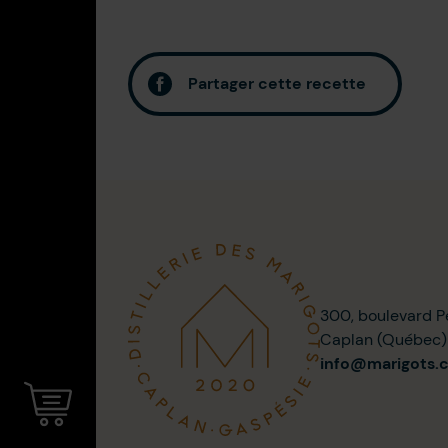
Partager cette recette
300, boulevard P
Caplan (Québec
info@marigots.