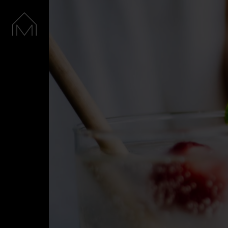
Accueil
Nos spiritueux
La Distillerie
Boutique
Cocktails