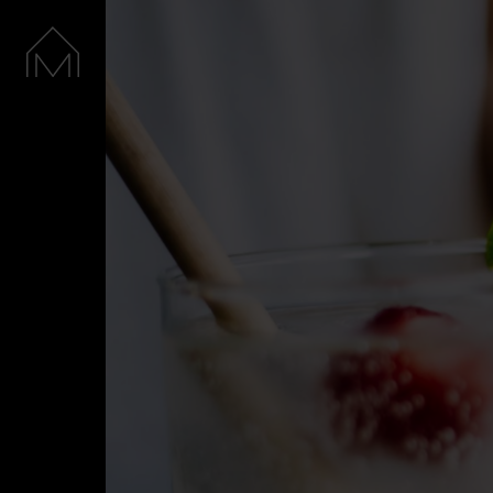
Accueil
Nos spiritueux
La Distillerie
Boutique
Cocktails