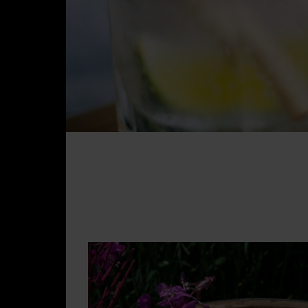
Visite
Presse
Blogue
Nous joindre