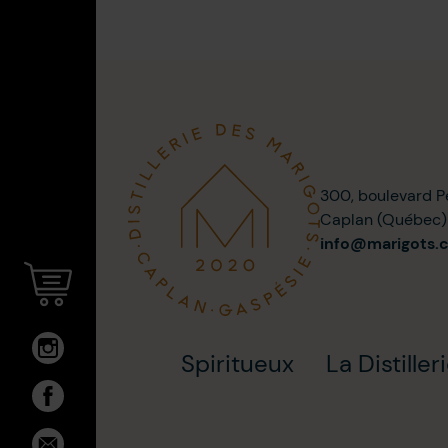
300, boulevard P
Caplan (Québec
info@marigots.
Spiritueux
La Distiller