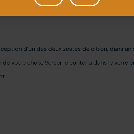
’exception d’un des deux zestes de citron, dans u
 de votre choix. Verser le contenu dans le verre en 
nt.