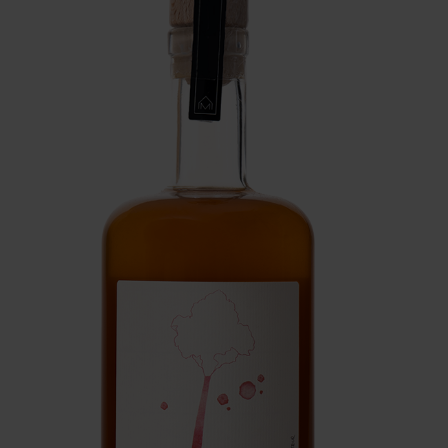
Nous joindre
EN