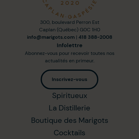
300, boulevard Perron Est
Caplan (Québec) G0C 1H0
info@marigots.com
|
418 388-2008
Infolettre
Abonnez-vous pour recevoir toutes nos
actualités en primeur.
Inscrivez-vous
Spiritueux
La Distillerie
Boutique des Marigots
Cocktails