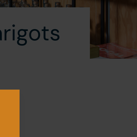
rigots