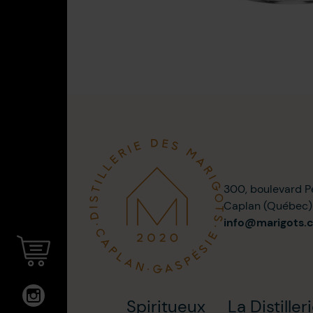
300, boulevard P
Caplan (Québec
info@marigots.
Spiritueux
La Distiller