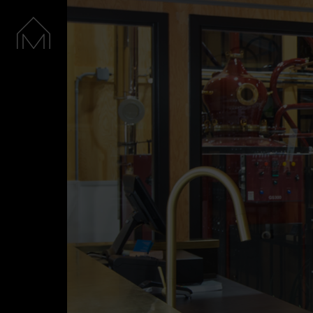
Accueil
Nos spiritueux
La Distillerie
Boutique
Cocktails