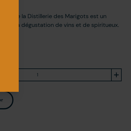
figie de la Distillerie des Marigots est un
pour la dégustation de vins et de spiritueux.
tité
er