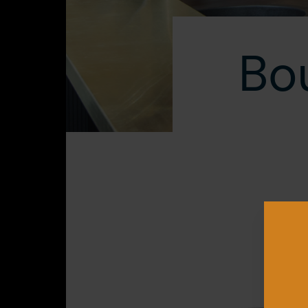
Visite
Bo
Presse
Blogue
Nous joindre