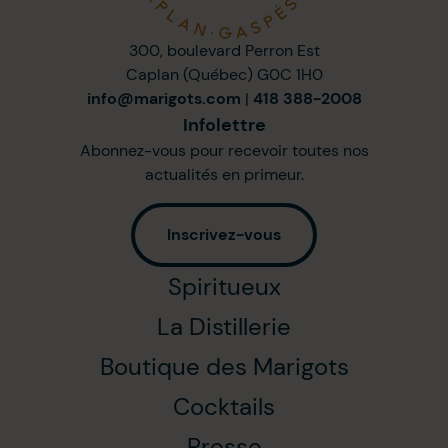
300, boulevard Perron Est
Caplan (Québec) G0C 1H0
info@marigots.com
|
418 388-2008
Infolettre
Abonnez-vous pour recevoir toutes nos
actualités en primeur.
Inscrivez-vous
Spiritueux
La Distillerie
Boutique des Marigots
Cocktails
Presse