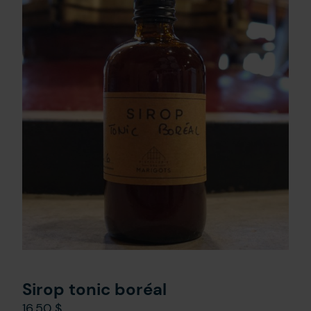
Nous joindre
EN
Sirop tonic boréal
16,50
$