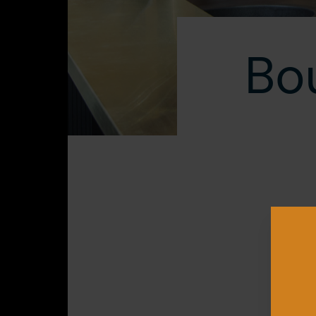
Visite
Bo
Presse
Blogue
Nous joindre