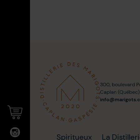
300, boulevard P
Caplan (Québec
info@marigots.
Spiritueux
La Distiller