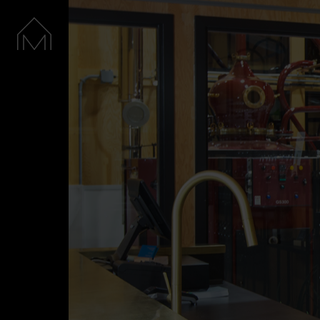
Accueil
Nos spiritueux
La Distillerie
Boutique
Cocktails